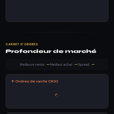
CARNET D'ORDRES
Profondeur de marché
Meilleure vente :
—
|
Meilleur achat :
—
|
Spread :
—
▼ Ordres de vente CKIO