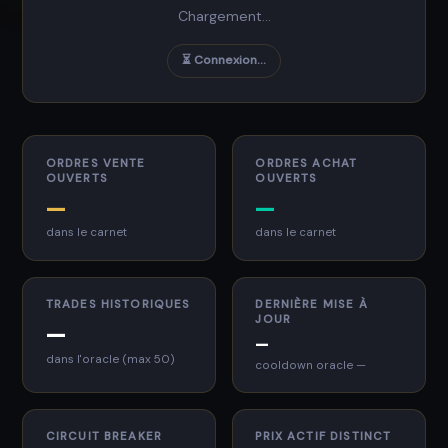
Chargement…
⏳ Connexion…
ORDRES VENTE
ORDRES ACHAT
OUVERTS
OUVERTS
—
—
dans le carnet
dans le carnet
TRADES HISTORIQUES
DERNIÈRE MISE À
JOUR
—
—
dans l'oracle (max 50)
cooldown oracle —
CIRCUIT BREAKER
PRIX ACTIF DISTINCT