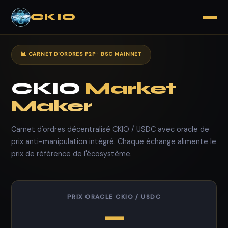
CKIO
📊 CARNET D'ORDRES P2P · BSC MAINNET
CKIO
Market
Maker
Carnet d'ordres décentralisé CKIO / USDC avec oracle de
prix anti-manipulation intégré. Chaque échange alimente le
prix de référence de l'écosystème.
PRIX ORACLE CKIO / USDC
—