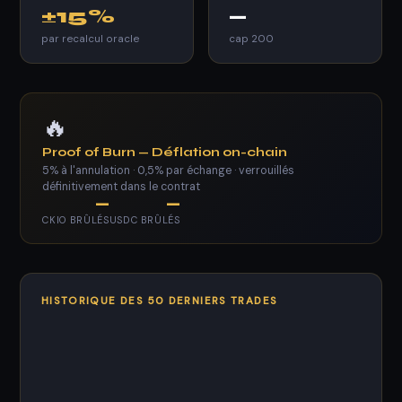
±15%
—
par recalcul oracle
cap 200
🔥
Proof of Burn — Déflation on-chain
5% à l'annulation · 0,5% par échange · verrouillés
définitivement dans le contrat
—
—
CKIO BRÛLÉS
USDC BRÛLÉS
HISTORIQUE DES 50 DERNIERS TRADES